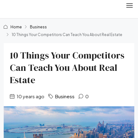
Home
Business
10 Things Your Competitors Can Teach You About Real Estate
10 Things Your Competitors
Can Teach You About Real
Estate
10 years ago
Business
0