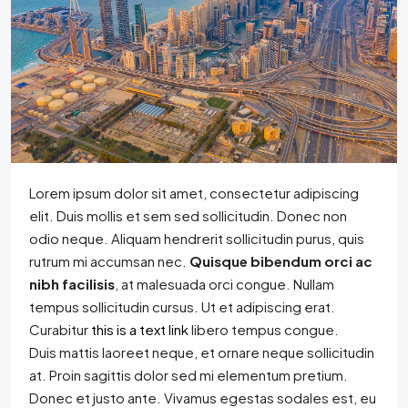
Lorem ipsum dolor sit amet, consectetur adipiscing
elit. Duis mollis et sem sed sollicitudin. Donec non
odio neque. Aliquam hendrerit sollicitudin purus, quis
rutrum mi accumsan nec.
Quisque bibendum orci ac
nibh facilisis
, at malesuada orci congue. Nullam
tempus sollicitudin cursus. Ut et adipiscing erat.
Curabitur
this is a text link
libero tempus congue.
Duis mattis laoreet neque, et ornare neque sollicitudin
at. Proin sagittis dolor sed mi elementum pretium.
Donec et justo ante. Vivamus egestas sodales est, eu