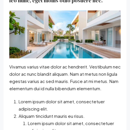
leo nunc, eget mollis odio posuere nec.
Vivamus varius vitae dolor ac hendrerit. Vestibulum nec
dolor ac nunc blandit aliquam. Nam at metus non ligula
egestas varius ac sed mauris. Fusce at mi metus. Nam
elementum dui id nulla bibendum elementum.
Lorem ipsum dolor sit amet, consectetuer
adipiscing elit.
Aliquam tincidunt mauris eu risus.
Lorem ipsum dolor sit amet, consectetuer