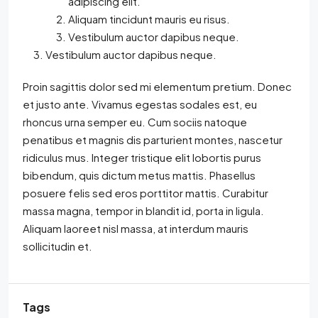
adipiscing elit.
Aliquam tincidunt mauris eu risus.
Vestibulum auctor dapibus neque.
Vestibulum auctor dapibus neque.
Proin sagittis dolor sed mi elementum pretium. Donec
et justo ante. Vivamus egestas sodales est, eu
rhoncus urna semper eu. Cum sociis natoque
penatibus et magnis dis parturient montes, nascetur
ridiculus mus. Integer tristique elit lobortis purus
bibendum, quis dictum metus mattis. Phasellus
posuere felis sed eros porttitor mattis. Curabitur
massa magna, tempor in blandit id, porta in ligula.
Aliquam laoreet nisl massa, at interdum mauris
sollicitudin et.
Tags