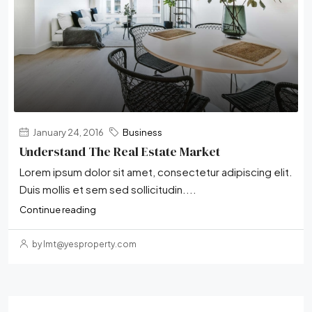
January 24, 2016
Business
Understand The Real Estate Market
Lorem ipsum dolor sit amet, consectetur adipiscing elit.
Duis mollis et sem sed sollicitudin....
Continue reading
by lmt@yesproperty.com