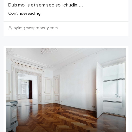
Duis mollis et sem sed sollicitudin....
Continue reading
by lmt@yesproperty.com