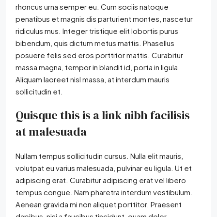
rhoncus urna semper eu. Cum sociis natoque
penatibus et magnis dis parturient montes, nascetur
ridiculus mus. Integer tristique elit lobortis purus
bibendum, quis dictum metus mattis. Phasellus
posuere felis sed eros porttitor mattis. Curabitur
massa magna, tempor in blandit id, porta in ligula.
Aliquam laoreet nisl massa, at interdum mauris
sollicitudin et.
Quisque this is a link nibh facilisis
at malesuada
Nullam tempus sollicitudin cursus. Nulla elit mauris,
volutpat eu varius malesuada, pulvinar eu ligula. Ut et
adipiscing erat. Curabitur adipiscing erat vel libero
tempus congue. Nam pharetra interdum vestibulum.
Aenean gravida mi non aliquet porttitor. Praesent
dapibus, nisi a faucibus tincidunt, quam dolor