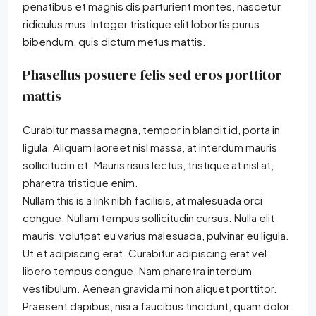
penatibus et magnis dis parturient montes, nascetur
ridiculus mus. Integer tristique elit lobortis purus
bibendum, quis dictum metus mattis.
Phasellus posuere felis sed eros porttitor
mattis
Curabitur massa magna, tempor in blandit id, porta in
ligula. Aliquam laoreet nisl massa, at interdum mauris
sollicitudin et. Mauris risus lectus, tristique at nisl at,
pharetra tristique enim.
Nullam this is a link nibh facilisis, at malesuada orci
congue. Nullam tempus sollicitudin cursus. Nulla elit
mauris, volutpat eu varius malesuada, pulvinar eu ligula.
Ut et adipiscing erat. Curabitur adipiscing erat vel
libero tempus congue. Nam pharetra interdum
vestibulum. Aenean gravida mi non aliquet porttitor.
Praesent dapibus, nisi a faucibus tincidunt, quam dolor