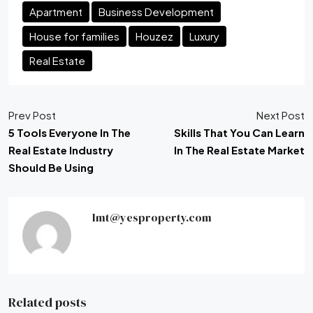
Apartment
Business Development
House for families
Houzez
Luxury
Real Estate
Prev Post
Next Post
5 Tools Everyone In The
Skills That You Can Learn
Real Estate Industry
In The Real Estate Market
Should Be Using
lmt@yesproperty.com
Related posts