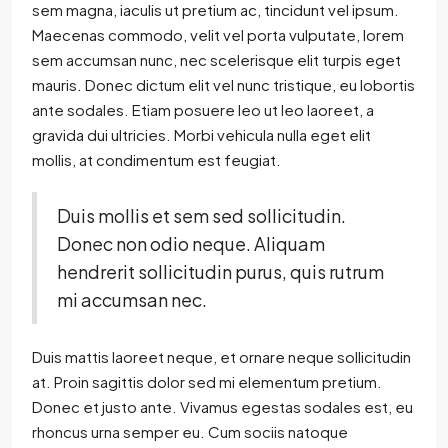
sem magna, iaculis ut pretium ac, tincidunt vel ipsum.
Maecenas commodo, velit vel porta vulputate, lorem
sem accumsan nunc, nec scelerisque elit turpis eget
mauris. Donec dictum elit vel nunc tristique, eu lobortis
ante sodales. Etiam posuere leo ut leo laoreet, a
gravida dui ultricies. Morbi vehicula nulla eget elit
mollis, at condimentum est feugiat.
Duis mollis et sem sed sollicitudin.
Donec non odio neque. Aliquam
hendrerit sollicitudin purus, quis rutrum
mi accumsan nec.
Duis mattis laoreet neque, et ornare neque sollicitudin
at. Proin sagittis dolor sed mi elementum pretium.
Donec et justo ante. Vivamus egestas sodales est, eu
rhoncus urna semper eu. Cum sociis natoque