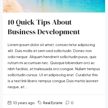
10 Quick Tips About
Business Development
Lorem ipsum dolor sit amet, consectetur adipiscing
elit. Duis mollis et sem sed sollicitudin. Donec non
odio neque. Aliquam hendrerit sollicitudin purus, quis
rutrum mi accumsan nec. Quisque bibendum orci ac
nibh facilisis, at malesuada orci congue. Nullam tempus
sollicitudin cursus. Ut et adipiscing erat. Curabitur this
is a text link libero tempus congue.Duis mattis laoreet
neque, et...
10 years ago
Real Estate
0