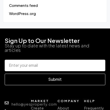
Comments feed
WordPress.org
Sign Up to Our Newsletter
Stay up to date with the latest news and
articles
Submit
MARKET
COMPANY
HELP
hello@yesproperty.com
Create
About
Frequently