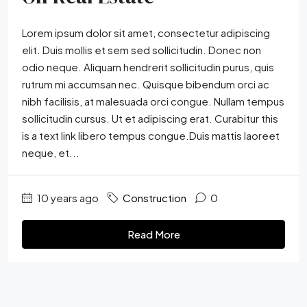
Lorem ipsum dolor sit amet, consectetur adipiscing
elit. Duis mollis et sem sed sollicitudin. Donec non
odio neque. Aliquam hendrerit sollicitudin purus, quis
rutrum mi accumsan nec. Quisque bibendum orci ac
nibh facilisis, at malesuada orci congue. Nullam tempus
sollicitudin cursus. Ut et adipiscing erat. Curabitur this
is a text link libero tempus congue.Duis mattis laoreet
neque, et...
10 years ago
Construction
0
Read More