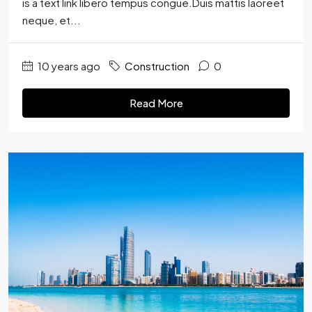
is a text link libero tempus congue.Duis mattis laoreet
neque, et...
10 years ago
Construction
0
Read More