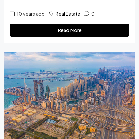
10 years ago
Real Estate
0
Read More