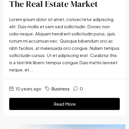
The Real Estate Market
Lorem ipsum dolor sit amet, consectetur adipiscing
elit. Duis mollis et sem sed sollicitudin. Donec non
odio neque. Aliquam hendrerit sollicitudin purus, quis
rutrum mi accumsan nec. Quisque bibendum orci ac
nibh facilisis, at malesuada orci congue. Nullam tempus
sollicitudin cursus. Ut et adipiscing erat. Curabitur this
is a text link libero tempus congue.Duis mattis laoreet
neque, et...
10 years ago
Business
0
Read More