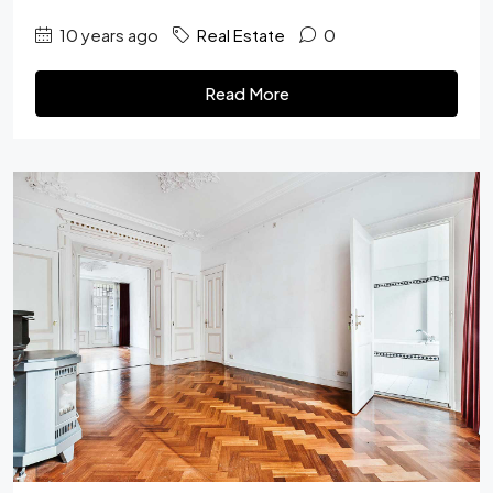
10 years ago
Real Estate
0
Read More