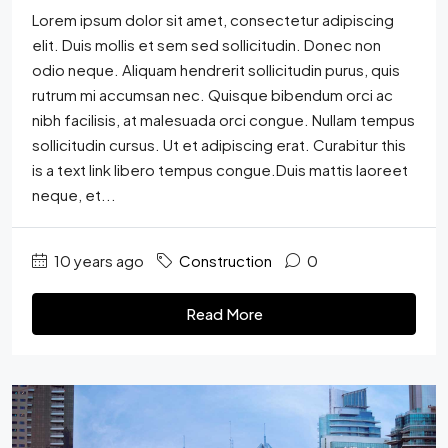
Lorem ipsum dolor sit amet, consectetur adipiscing
elit. Duis mollis et sem sed sollicitudin. Donec non
odio neque. Aliquam hendrerit sollicitudin purus, quis
rutrum mi accumsan nec. Quisque bibendum orci ac
nibh facilisis, at malesuada orci congue. Nullam tempus
sollicitudin cursus. Ut et adipiscing erat. Curabitur this
is a text link libero tempus congue.Duis mattis laoreet
neque, et...
10 years ago
Construction
0
Read More