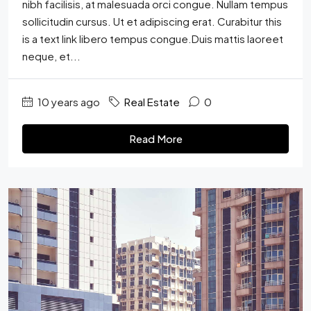
nibh facilisis, at malesuada orci congue. Nullam tempus
sollicitudin cursus. Ut et adipiscing erat. Curabitur this
is a text link libero tempus congue.Duis mattis laoreet
neque, et...
10 years ago
Real Estate
0
Read More